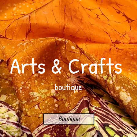
Arts & Crafts
boutique
Boutique