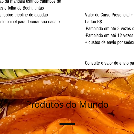
ção da mandala usando carimbos de
s e folha de Bodhi, tintas
s, sobre tricoline de algodão
Valor do Curso Presencial + 
belo painel para decorar sua casa e
Cartão R$
-Parcelado em até 3 vezes 
-Parcelado em até 12 vezes
+ custos de envio por sede
Consulte o valor do envio p
Produtos do Mundo