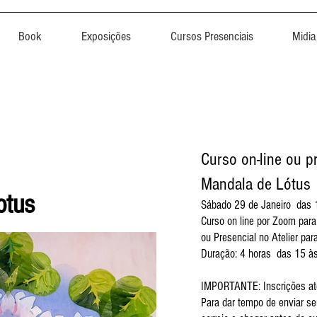
Book
Exposições
Cursos Presenciais
Midia
Curso on-line ou p
Mandala de Lótus
otus
Sábado 29 de Janeiro das 
Curso on line por Zoom par
ou Presencial no Atelier par
Duração: 4 horas das 15 às
IMPORTANTE: Inscrições at
Para dar tempo de enviar seu