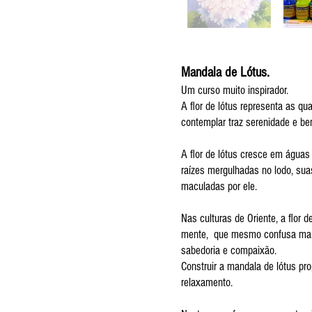
Mandala de Lótus.
Um curso muito inspirador.
A flor de lótus representa as q
contemplar traz serenidade e be
A flor de lótus cresce em água
raízes mergulhadas no lodo, su
maculadas por ele.
Nas culturas de Oriente, a flor 
mente, que mesmo confusa mant
sabedoria e compaixão.
Construir a mandala de lótus pro
relaxamento.