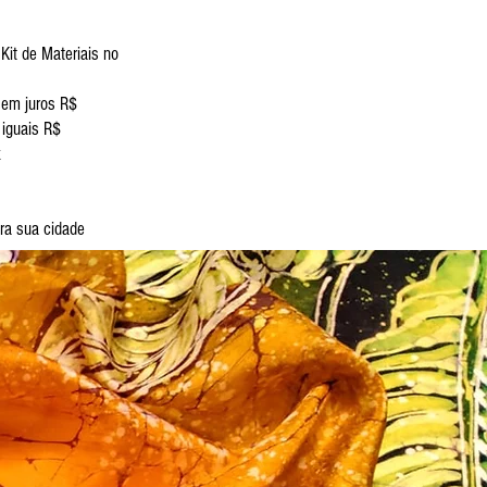
Kit de Materiais no
sem juros R$
 iguais R$
x
ara sua cidade