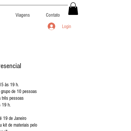
Viagens
Contato
Login
resencial
15 às 19 h.
a grupo de 10 pessoas
a três pessoas
 19 h.
é 19 de Janeiro
 kit de materiais pelo