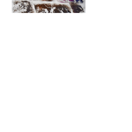
Cursos de Estamparia
Block Print