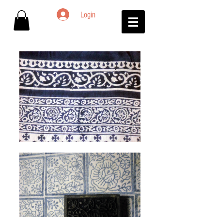
Login