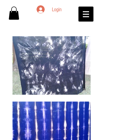
Login