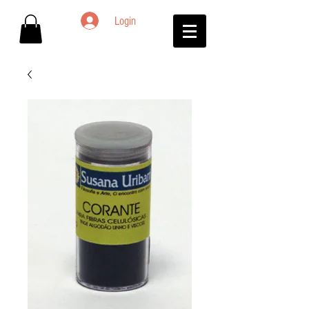
Login