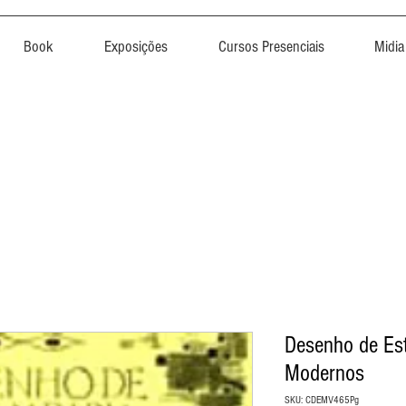
Book
Exposições
Cursos Presenciais
Midia
Desenho de Est
Modernos
SKU: CDEMV465Pg