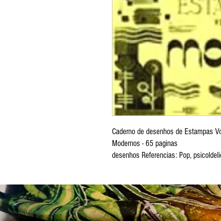
Caderno de desenhos de Estampas V
Modernos - 65 paginas 
desenhos Referencias: Pop, psicoldeli