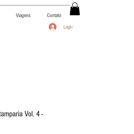
Viagens
Contato
Login
amparia Vol. 4 -