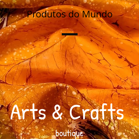
Produtos do Mundo
Arts & Crafts
boutique