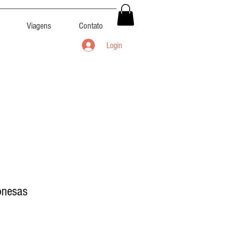
Viagens
Contato
Login
onesas