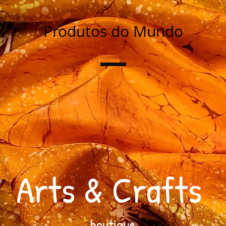
Produtos do Mundo
Arts & Crafts
boutique