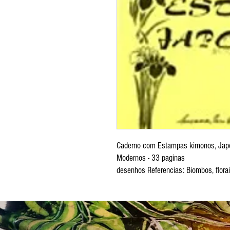
Caderno com Estampas kimonos, Jap
Modernos - 33 paginas
desenhos Referencias: Biombos, florai