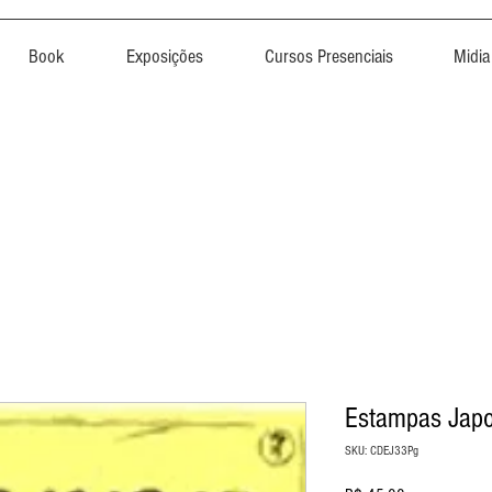
Book
Exposições
Cursos Presenciais
Midia
Estampas Jap
SKU: CDEJ33Pg