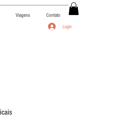
Viagens
Contato
Login
icais