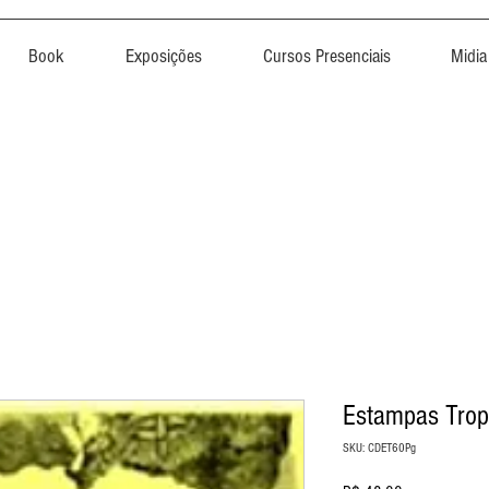
Book
Exposições
Cursos Presenciais
Midia
Estampas Trop
SKU: CDET60Pg