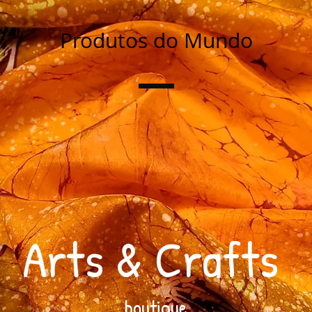
Produtos do Mundo
Arts & Crafts
boutique