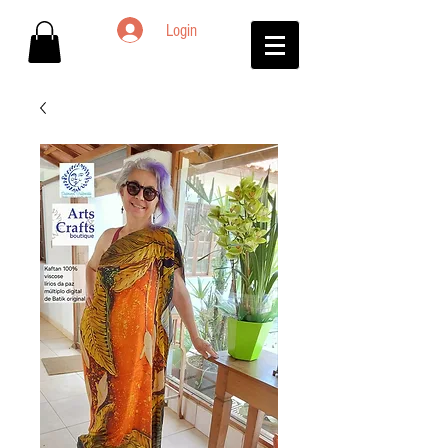
Login