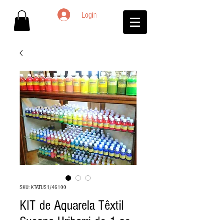
Login
SKU: KTATUS1/46100
KIT de Aquarela Têxtil