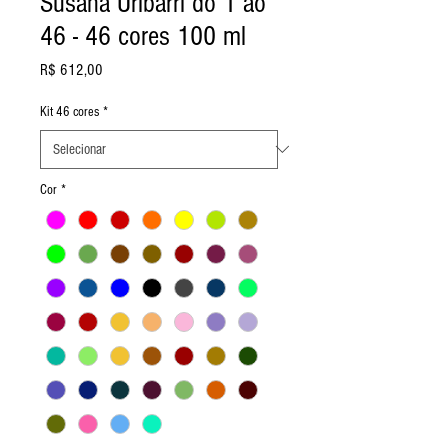
Susana Uribarri do 1 ao
46 - 46 cores 100 ml
Preço
R$ 612,00
Kit 46 cores
*
Cor
*