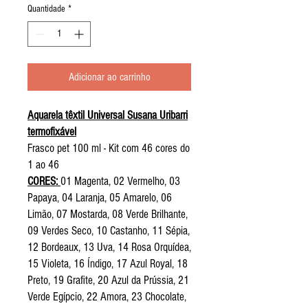
Quantidade
*
Adicionar ao carrinho
Aquarela têxtil Universal Susana Uribarri
termofixável
Frasco pet 100 ml - Kit com 46 cores do
1 ao 46
CORES:
01 Magenta, 02 Vermelho, 03
Papaya, 04 Laranja, 05 Amarelo, 06
Limão, 07 Mostarda, 08 Verde Brilhante,
09 Verdes Seco, 10 Castanho, 11 Sépia,
12 Bordeaux, 13 Uva, 14 Rosa Orquídea,
15 Violeta, 16 Índigo, 17 Azul Royal, 18
Preto, 19 Grafite, 20 Azul da Prússia, 21
Verde Egípcio, 22 Amora, 23 Chocolate,