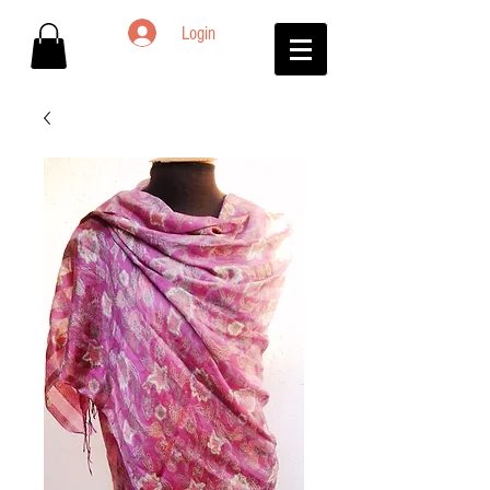
Login