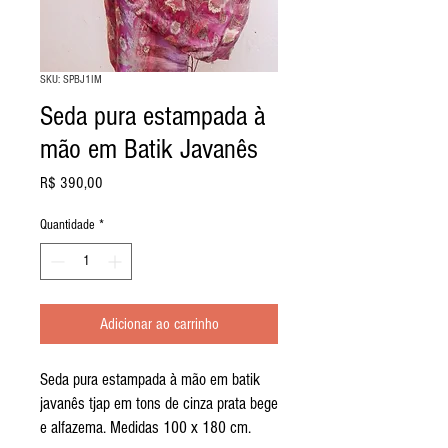
SKU: SPBJ1IM
Seda pura estampada à
mão em Batik Javanês
Preço
R$ 390,00
Quantidade
*
Adicionar ao carrinho
Seda pura estampada à mão em batik
javanês tjap em tons de cinza prata bege
e alfazema. Medidas 100 x 180 cm.