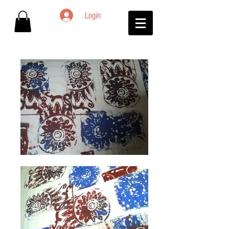
Login