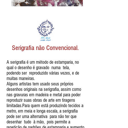
Serigrafia não Convencional.
A serigrafia é um método de estamparia, no
qual o desenho é gravado numa tela,
podendo ser reproduzido várias vezes, e de
muitas maneiras.
Alguns artistas tem usado seus próprios
desenhos originais na serigrafia, assim como
nas gravuras em madeira e metal para poder
reproduzir suas obras de arte em tiragens
limitadas.Para quem está produzindo tecidos a
metro, em meia e longa escala, a serigrafia
pode ser uma alternativa para não ter que
desenhar tudo à mão, pois permite a
repetição de padrões de estamparia e aumento